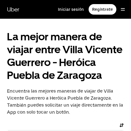
Saltar
al
Uber
Iniciar sesión
Regístrate
contenido
principal
La mejor manera de
viajar entre Villa Vicente
Guerrero - Heróica
Puebla de Zaragoza
Encuentra las mejores maneras de viajar de Villa
Vicente Guerrero a Heróica Puebla de Zaragoza.
También puedes solicitar un viaje directamente en la
App con solo tocar un botón.