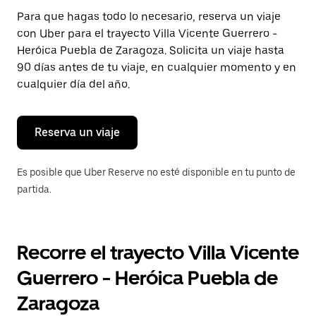
Presiona
Para que hagas todo lo necesario, reserva un viaje
la
con Uber para el trayecto Villa Vicente Guerrero -
tecla Esc
para
Heróica Puebla de Zaragoza. Solicita un viaje hasta
cerrar
90 días antes de tu viaje, en cualquier momento y en
el
cualquier día del año.
calendario.
Reserva un viaje
Es posible que Uber Reserve no esté disponible en tu punto de
partida.
Recorre el trayecto Villa Vicente
Guerrero - Heróica Puebla de
Zaragoza