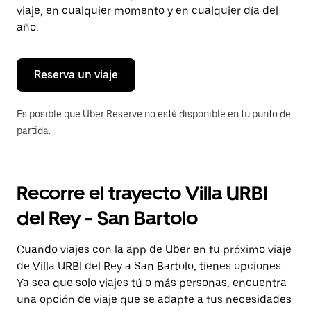
tecla Esc
viaje, en cualquier momento y en cualquier día del
para
año.
cerrar
el
calendario.
Reserva un viaje
Es posible que Uber Reserve no esté disponible en tu punto de
partida.
Recorre el trayecto Villa URBI
del Rey - San Bartolo
Cuando viajes con la app de Uber en tu próximo viaje
de Villa URBI del Rey a San Bartolo, tienes opciones.
Ya sea que solo viajes tú o más personas, encuentra
una opción de viaje que se adapte a tus necesidades