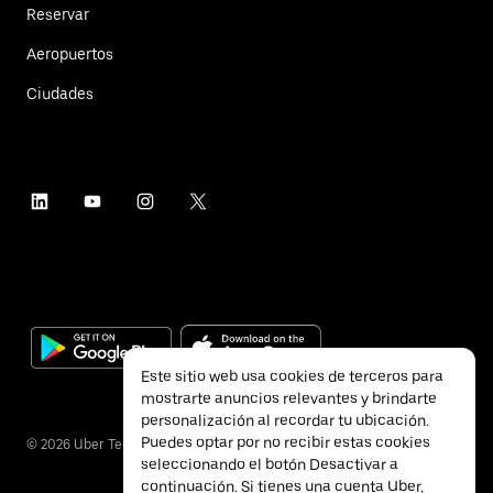
Reservar
Aeropuertos
Ciudades
Este sitio web usa cookies de terceros para
mostrarte anuncios relevantes y brindarte
personalización al recordar tu ubicación.
Puedes optar por no recibir estas cookies
©
2026
Uber Technologies Inc.
seleccionando el botón Desactivar a
continuación. Si tienes una cuenta Uber,