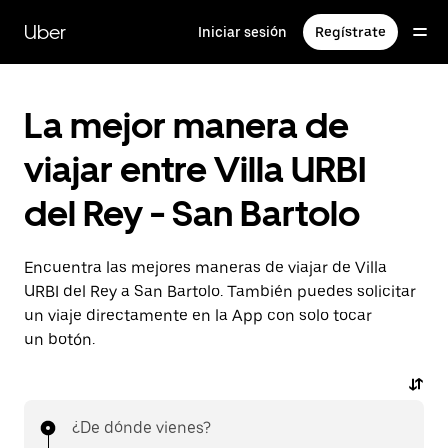
Saltar
al
Uber
Iniciar sesión
Regístrate
contenido
principal
La mejor manera de
viajar entre Villa URBI
del Rey - San Bartolo
Encuentra las mejores maneras de viajar de Villa
URBI del Rey a San Bartolo. También puedes solicitar
un viaje directamente en la App con solo tocar
un botón.
¿De dónde vienes?