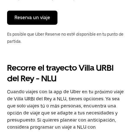
para
cerrar
el
calendario.
Reserva un viaje
Es posible que Uber Reserve no esté disponible en tu punto de
partida.
Recorre el trayecto Villa URBI
del Rey - NLU
Cuando viajes con la app de Uber en tu próximo viaje
de Villa URBI del Rey a NLU, tienes opciones. Ya sea
que solo viajes tú o más personas, encuentra una
opción de viaje que se adapte a tus necesidades y
presupuesto. Si quieres planear con anticipación,
considera programar un viaje a NLU con