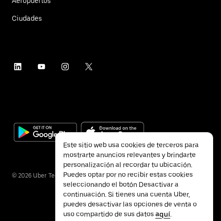
Aeropuertos
Ciudades
Este sitio web usa cookies de terceros para
mostrarte anuncios relevantes y brindarte
personalización al recordar tu ubicación.
Puedes optar por no recibir estas cookies
©
2026
Uber Technologies Inc.
seleccionando el botón Desactivar a
continuación. Si tienes una cuenta Uber,
puedes desactivar las opciones de venta o
uso compartido de sus datos
aquí
.