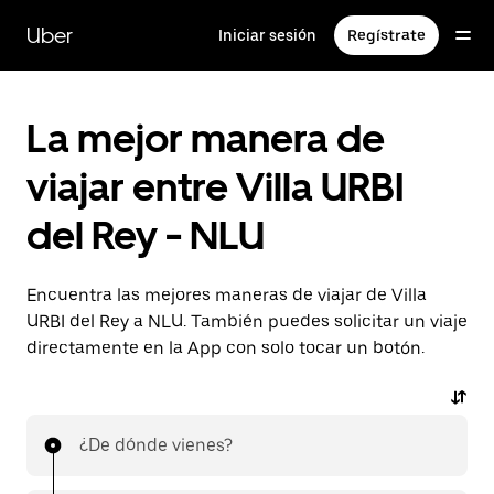
Saltar
al
Uber
Iniciar sesión
Regístrate
contenido
principal
La mejor manera de
viajar entre Villa URBI
del Rey - NLU
Encuentra las mejores maneras de viajar de Villa
URBI del Rey a NLU. También puedes solicitar un viaje
directamente en la App con solo tocar un botón.
¿De dónde vienes?