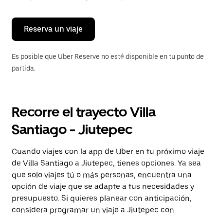
para
cerrar
el
calendario.
Reserva un viaje
Es posible que Uber Reserve no esté disponible en tu punto de
partida.
Recorre el trayecto Villa
Santiago - Jiutepec
Cuando viajes con la app de Uber en tu próximo viaje
de Villa Santiago a Jiutepec, tienes opciones. Ya sea
que solo viajes tú o más personas, encuentra una
opción de viaje que se adapte a tus necesidades y
presupuesto. Si quieres planear con anticipación,
considera programar un viaje a Jiutepec con