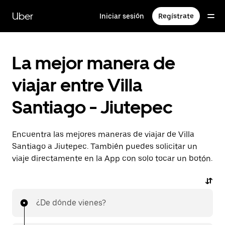
Saltar
al
Uber
Iniciar sesión
Regístrate
contenido
principal
La mejor manera de
viajar entre Villa
Santiago - Jiutepec
Encuentra las mejores maneras de viajar de Villa
Santiago a Jiutepec. También puedes solicitar un
viaje directamente en la App con solo tocar un botón.
¿De dónde vienes?