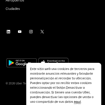
Aeropuertos
Ciudades
Este sitio web usa cookies de terceros para
mostrarte anuncios relevantes y brindarte
personalización al recordar tu ubicación.
Puedes optar por no recibir estas cookies
©
2026
Uber Technologies Inc.
seleccionando el botón Desactivar a
continuación. Si tienes una cuenta Uber,
puedes desactivar las opciones de venta o
uso compartido de sus datos
aquí
.