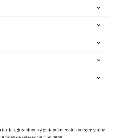
 tarifas, duraciones y distancias reales pueden variar
ra fines de referencia y no debe