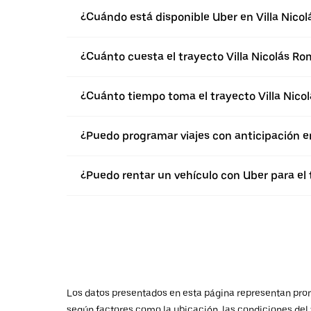
¿Cuándo está disponible Uber en Villa Nico
¿Cuánto cuesta el trayecto Villa Nicolás Ro
¿Cuánto tiempo toma el trayecto Villa Nicol
¿Puedo programar viajes con anticipación e
¿Puedo rentar un vehículo con Uber para el 
Los datos presentados en esta página representan promed
según factores como la ubicación, las condiciones del t