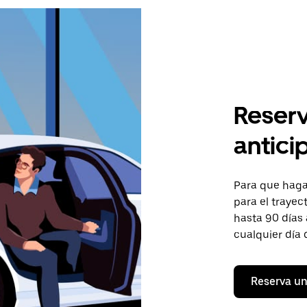
Reserv
antici
Para que hagas
para el trayect
hasta 90 días 
cualquier día 
Reserva un