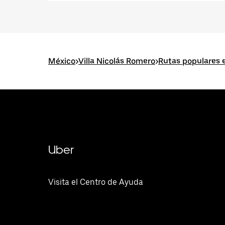
México
>
Villa Nicolás Romero
>
Rutas populares e
Uber
Visita el Centro de Ayuda