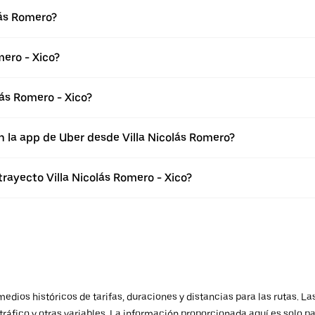
lás Romero?
mero - Xico?
ás Romero - Xico?
n la app de Uber desde Villa Nicolás Romero?
trayecto Villa Nicolás Romero - Xico?
ios históricos de tarifas, duraciones y distancias para las rutas. Las
ráfico y otras variables. La información proporcionada aquí es solo pa