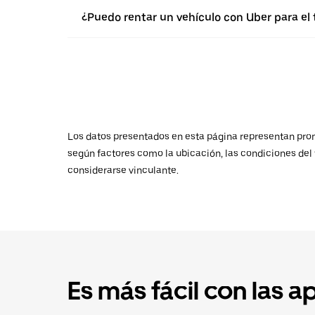
¿Puedo rentar un vehículo con Uber para el 
Los datos presentados en esta página representan promed
según factores como la ubicación, las condiciones del t
considerarse vinculante.
Es más fácil con las a