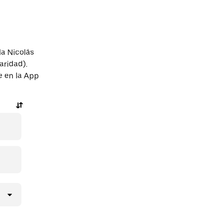
la Nicolás
aridad).
e en la App