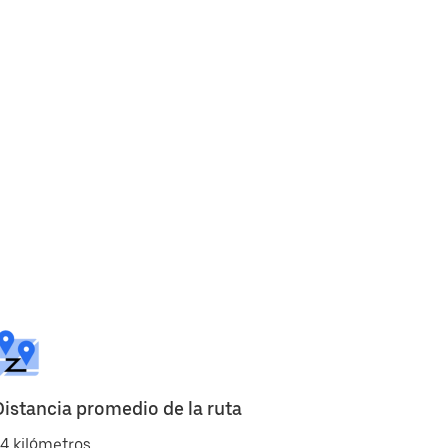
Distancia promedio de la ruta
4 kilómetros