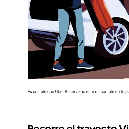
Es posible que Uber Reserve no esté disponible en tu pu
Recorre el trayecto Vi