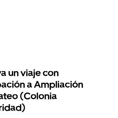
a un viaje con
pación a Ampliación
ateo (Colonia
ridad)