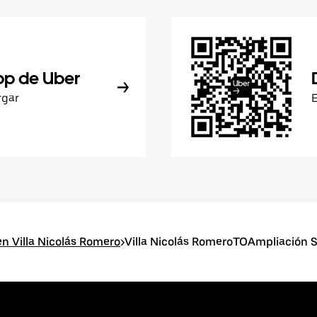
pp de Uber
rgar
n Villa Nicolás Romero
>
Villa Nicolás RomeroTOAmpliación S