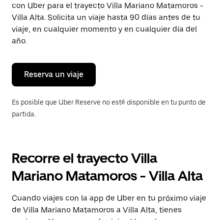
con Uber para el trayecto Villa Mariano Matamoros -
Presiona
la
Villa Alta. Solicita un viaje hasta 90 días antes de tu
tecla Esc
viaje, en cualquier momento y en cualquier día del
para
año.
cerrar
el
calendario.
Reserva un viaje
Es posible que Uber Reserve no esté disponible en tu punto de
partida.
Recorre el trayecto Villa
Mariano Matamoros - Villa Alta
Cuando viajes con la app de Uber en tu próximo viaje
de Villa Mariano Matamoros a Villa Alta, tienes