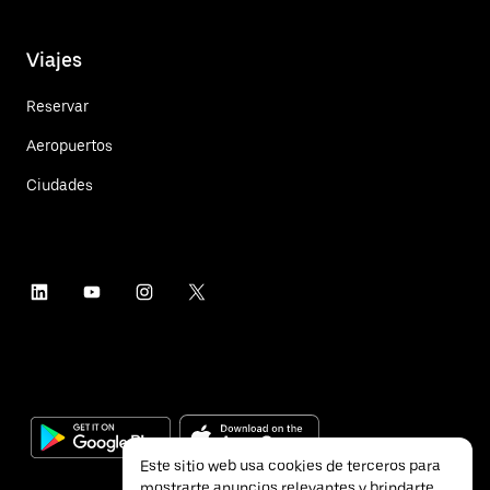
Viajes
Reservar
Aeropuertos
Ciudades
Este sitio web usa cookies de terceros para
mostrarte anuncios relevantes y brindarte