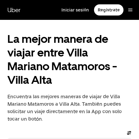
Saltar
al
Uber
Iniciar sesión
Regístrate
contenido
principal
La mejor manera de
viajar entre Villa
Mariano Matamoros -
Villa Alta
Encuentra las mejores maneras de viajar de Villa
Mariano Matamoros a Villa Alta. También puedes
solicitar un viaje directamente en la App con solo
tocar un botón.