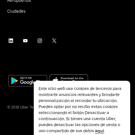
Aeropuertos
Ciudades
Este sitio web usa cookies de terceros para
mostrarte anuncios relevantes y brindarte
personalización al recordar tu ubicación.
Puedes optar por no recibir estas cookies
©
2026
Uber Technologies Inc.
seleccionando el botón Desactivar a
continuación. Si tienes una cuenta Uber,
puedes desactivar las opciones de venta o
uso compartido de sus datos
aquí
.