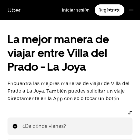
Saltar
al
Uber
Iniciar sesión
Regístrate
contenido
principal
La mejor manera de
viajar entre Villa del
Prado - La Joya
Encuentra las mejores maneras de viajar de Villa del
Prado a La Joya. También puedes solicitar un viaje
directamente en la App con solo tocar un botón.
¿De dónde vienes?