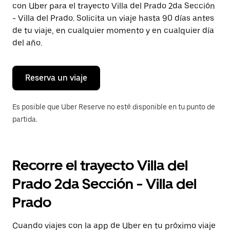
con Uber para el trayecto Villa del Prado 2da Sección
Presiona
la
- Villa del Prado. Solicita un viaje hasta 90 días antes
tecla Esc
de tu viaje, en cualquier momento y en cualquier día
para
del año.
cerrar
el
calendario.
Reserva un viaje
Es posible que Uber Reserve no esté disponible en tu punto de
partida.
Recorre el trayecto Villa del
Prado 2da Sección - Villa del
Prado
Cuando viajes con la app de Uber en tu próximo viaje