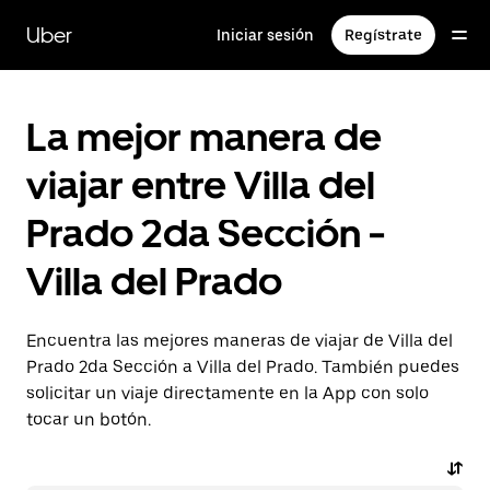
Saltar
al
Uber
Iniciar sesión
Regístrate
contenido
principal
La mejor manera de
viajar entre Villa del
Prado 2da Sección -
Villa del Prado
Encuentra las mejores maneras de viajar de Villa del
Prado 2da Sección a Villa del Prado. También puedes
solicitar un viaje directamente en la App con solo
tocar un botón.