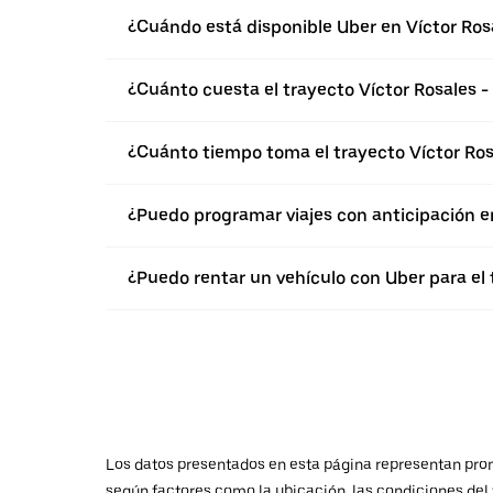
¿Cuándo está disponible Uber en Víctor Ros
¿Cuánto cuesta el trayecto Víctor Rosales - 
¿Cuánto tiempo toma el trayecto Víctor Rosa
¿Puedo programar viajes con anticipación e
¿Puedo rentar un vehículo con Uber para el t
Los datos presentados en esta página representan promed
según factores como la ubicación, las condiciones del t