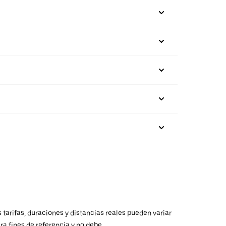
 tarifas, duraciones y distancias reales pueden variar
ra fines de referencia y no debe