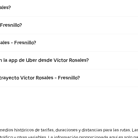
ales?
Fresnillo?
les - Fresnillo?
n la app de Uber desde Víctor Rosales?
rayecto Víctor Rosales - Fresnillo?
ios históricos de tarifas, duraciones y distancias para las rutas. Las
ráfico y otras variables. La información proporcionada aquí es solo pa