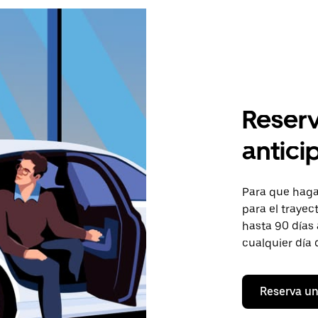
Reserv
antici
Para que hagas
para el trayect
hasta 90 días 
cualquier día 
Reserva un