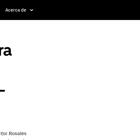
Acerca de
ra
-
ctor Rosales