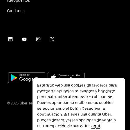
Aeropuertos
Ciudades
Este sitio web usa cookies de terceros para
mostrarte anuncios relevantes y brindarte
personalización al recordar tu ubicación.
Puedes optar por no recibir estas cookies
©
2026
Uber Technologies Inc.
seleccionando el botón Desactivar a
continuación. Si tienes una cuenta Uber,
puedes desactivar las opciones de venta o
uso compartido de sus datos
aquí
.