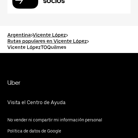
socios
Argentina
>
Vicente López
>
Rutas populares en Vicente López
>
Vicente LópezTOQuilmes
Uber
Visita el Centro de Ayuda
No vender ni compartir mi información personal
Política de datos de Google