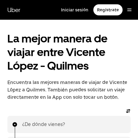
Saltar
al
Uber
Iniciar sesión
Regístrate
contenido
principal
La mejor manera de
viajar entre Vicente
López - Quilmes
Encuentra las mejores maneras de viajar de Vicente
López a Quilmes. También puedes solicitar un viaje
directamente en la App con solo tocar un botón.
¿De dónde vienes?