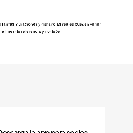
 tarifas, duraciones y distancias reales pueden variar
ra fines de referencia y no debe
Descarga la app para socios