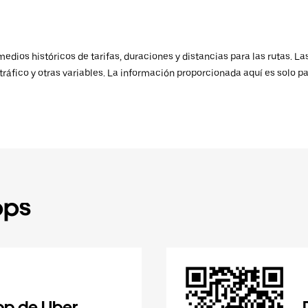
ios históricos de tarifas, duraciones y distancias para las rutas. Las
ráfico y otras variables. La información proporcionada aquí es solo pa
pps
pp de Uber