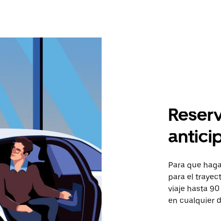
Reserv
antici
Para que hagas
para el trayec
viaje hasta 90
en cualquier d