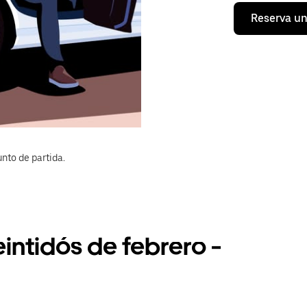
Reserva un
nto de partida.
eintidós de febrero -