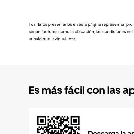
Los datos presentados en esta página representan promed
según factores como la ubicación, las condiciones del t
considerarse vinculante.
Es más fácil con las a
Descarga la a