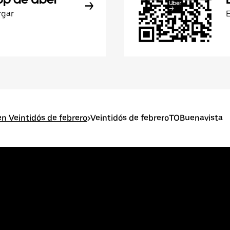
rgar
n Veintidós de febrero
>
Veintidós de febreroTOBuenavista