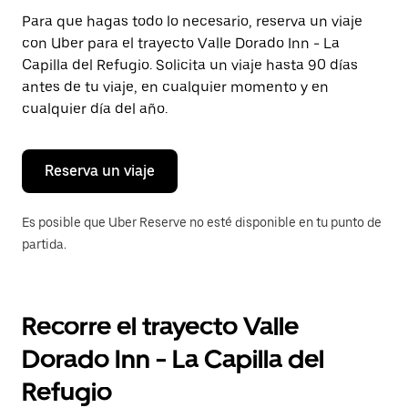
Presiona
Para que hagas todo lo necesario, reserva un viaje
la
con Uber para el trayecto Valle Dorado Inn - La
tecla Esc
para
Capilla del Refugio. Solicita un viaje hasta 90 días
cerrar
antes de tu viaje, en cualquier momento y en
el
cualquier día del año.
calendario.
Reserva un viaje
Es posible que Uber Reserve no esté disponible en tu punto de
partida.
Recorre el trayecto Valle
Dorado Inn - La Capilla del
Refugio