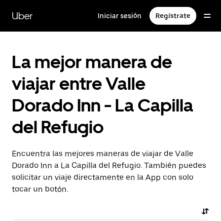
Saltar
al
Uber
Iniciar sesión
Regístrate
contenido
principal
La mejor manera de
viajar entre Valle
Dorado Inn - La Capilla
del Refugio
Encuentra las mejores maneras de viajar de Valle
Dorado Inn a La Capilla del Refugio. También puedes
solicitar un viaje directamente en la App con solo
tocar un botón.