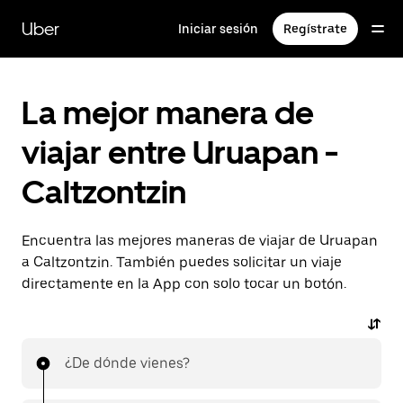
Saltar
al
Uber
Iniciar sesión
Regístrate
contenido
principal
La mejor manera de
viajar entre Uruapan -
Caltzontzin
Encuentra las mejores maneras de viajar de Uruapan
a Caltzontzin. También puedes solicitar un viaje
directamente en la App con solo tocar un botón.
¿De dónde vienes?