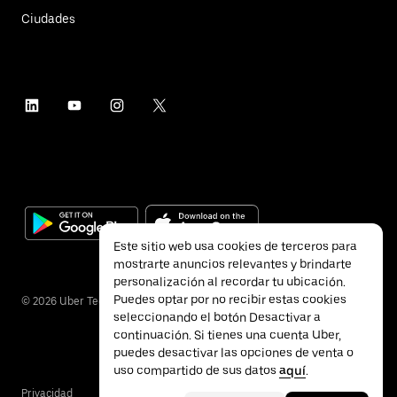
Ciudades
Este sitio web usa cookies de terceros para
mostrarte anuncios relevantes y brindarte
personalización al recordar tu ubicación.
Puedes optar por no recibir estas cookies
©
2026
Uber Technologies Inc.
seleccionando el botón Desactivar a
continuación. Si tienes una cuenta Uber,
puedes desactivar las opciones de venta o
uso compartido de sus datos
aquí
.
Privacidad
Accesibilidad
Términos