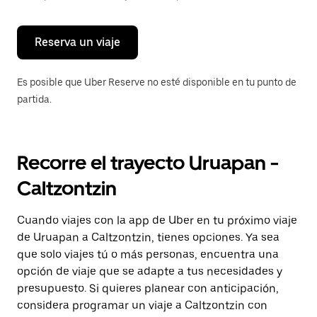
para
cerrar
el
calendario.
Reserva un viaje
Es posible que Uber Reserve no esté disponible en tu punto de
partida.
Recorre el trayecto Uruapan -
Caltzontzin
Cuando viajes con la app de Uber en tu próximo viaje
de Uruapan a Caltzontzin, tienes opciones. Ya sea
que solo viajes tú o más personas, encuentra una
opción de viaje que se adapte a tus necesidades y
presupuesto. Si quieres planear con anticipación,
considera programar un viaje a Caltzontzin con