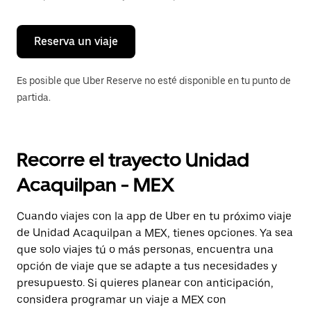
para
cerrar
el
calendario.
Reserva un viaje
Es posible que Uber Reserve no esté disponible en tu punto de
partida.
Recorre el trayecto Unidad
Acaquilpan - MEX
Cuando viajes con la app de Uber en tu próximo viaje
de Unidad Acaquilpan a MEX, tienes opciones. Ya sea
que solo viajes tú o más personas, encuentra una
opción de viaje que se adapte a tus necesidades y
presupuesto. Si quieres planear con anticipación,
considera programar un viaje a MEX con