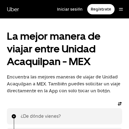
Saltar
al
Uber
Iniciar sesión
Regístrate
contenido
principal
La mejor manera de
viajar entre Unidad
Acaquilpan - MEX
Encuentra las mejores maneras de viajar de Unidad
Acaquilpan a MEX. También puedes solicitar un viaje
directamente en la App con solo tocar un botón.
¿De dónde vienes?