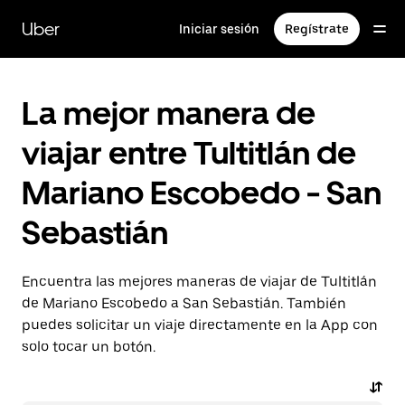
Saltar
al
Uber
Iniciar sesión
Regístrate
contenido
principal
La mejor manera de
viajar entre Tultitlán de
Mariano Escobedo - San
Sebastián
Encuentra las mejores maneras de viajar de Tultitlán
de Mariano Escobedo a San Sebastián. También
puedes solicitar un viaje directamente en la App con
solo tocar un botón.