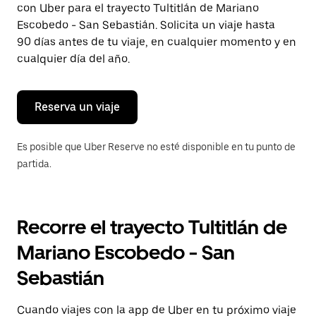
con Uber para el trayecto Tultitlán de Mariano
Presiona
la
Escobedo - San Sebastián. Solicita un viaje hasta
tecla Esc
90 días antes de tu viaje, en cualquier momento y en
para
cualquier día del año.
cerrar
el
calendario.
Reserva un viaje
Es posible que Uber Reserve no esté disponible en tu punto de
partida.
Recorre el trayecto Tultitlán de
Mariano Escobedo - San
Sebastián
Cuando viajes con la app de Uber en tu próximo viaje