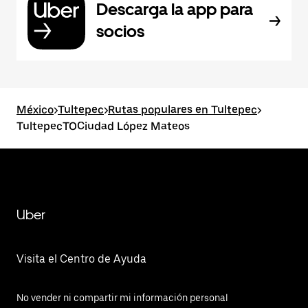
Descarga la app para
socios
México
>
Tultepec
>
Rutas populares en Tultepec
>
TultepecTOCiudad López Mateos
Uber
Visita el Centro de Ayuda
No vender ni compartir mi información personal