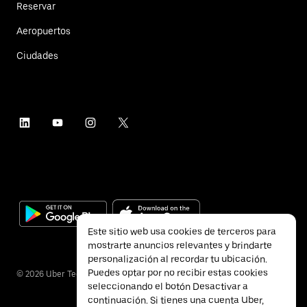
Reservar
Aeropuertos
Ciudades
Este sitio web usa cookies de terceros para
mostrarte anuncios relevantes y brindarte
personalización al recordar tu ubicación.
Puedes optar por no recibir estas cookies
©
2026
Uber Technologies Inc.
seleccionando el botón Desactivar a
continuación. Si tienes una cuenta Uber,