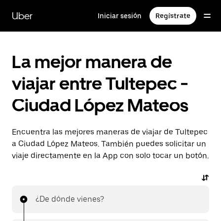
Saltar
al
Uber
Iniciar sesión
Regístrate
contenido
principal
La mejor manera de
viajar entre Tultepec -
Ciudad López Mateos
Encuentra las mejores maneras de viajar de Tultepec
a Ciudad López Mateos. También puedes solicitar un
viaje directamente en la App con solo tocar un botón.
¿De dónde vienes?