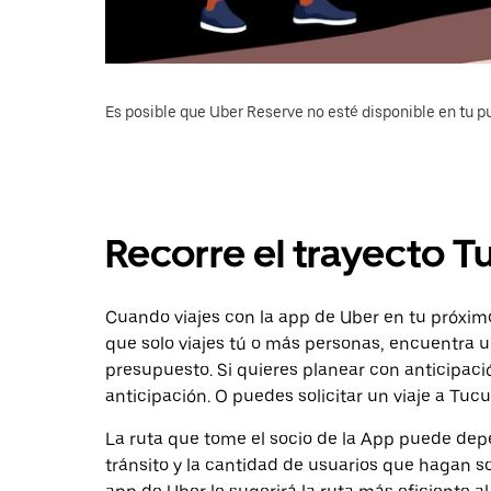
Es posible que Uber Reserve no esté disponible en tu pu
Recorre el trayecto T
Cuando viajes con la app de Uber en tu próximo
que solo viajes tú o más personas, encuentra u
presupuesto. Si quieres planear con anticipaci
anticipación. O puedes solicitar un viaje a Tuc
La ruta que tome el socio de la App puede depe
tránsito y la cantidad de usuarios que hagan so