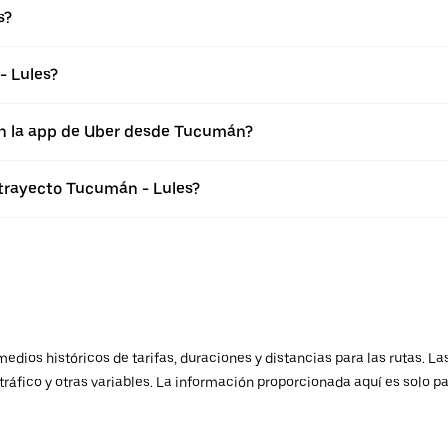
s?
- Lules?
en la app de Uber desde Tucumán?
 trayecto Tucumán - Lules?
ios históricos de tarifas, duraciones y distancias para las rutas. Las
ráfico y otras variables. La información proporcionada aquí es solo pa