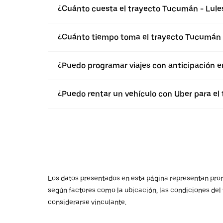
¿Cuánto cuesta el trayecto Tucumán - Lule
¿Cuánto tiempo toma el trayecto Tucumán 
¿Puedo programar viajes con anticipación 
¿Puedo rentar un vehículo con Uber para el
Los datos presentados en esta página representan promed
según factores como la ubicación, las condiciones del t
considerarse vinculante.