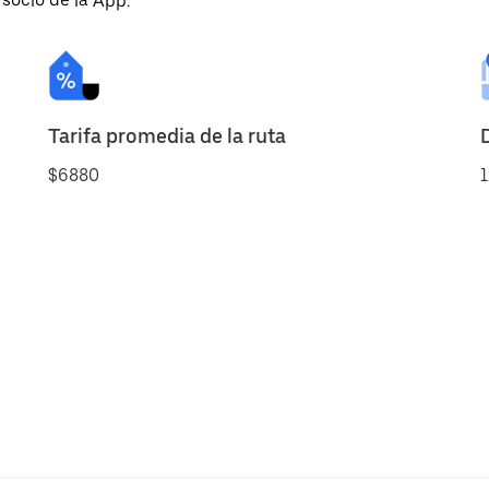
 socio de la App.
Tarifa promedia de la ruta
$6880
1