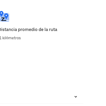
Distancia promedio de la ruta
1 kilómetros