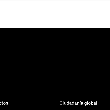
ctos
Ciudadanía global