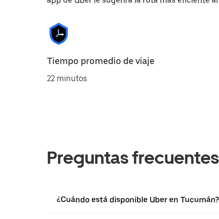
app de Uber le sugerirá la ruta más eficiente al
Tiempo promedio de viaje
22 minutos
Preguntas frecuentes
¿Cuándo está disponible Uber en Tucumán?