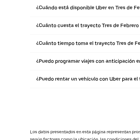
¿Cuándo está disponible Uber en Tres de Fe
¿Cuánto cuesta el trayecto Tres de Febrero -
¿Cuánto tiempo toma el trayecto Tres de Feb
¿Puedo programar viajes con anticipación e
¿Puedo rentar un vehículo con Uber para el t
Los datos presentados en esta página representan promed
según factores como la ubicación, las condiciones del t