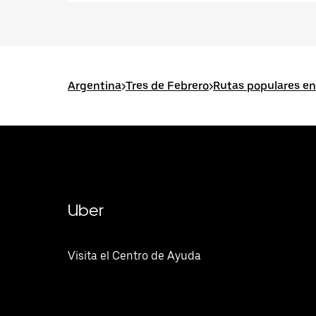
Argentina
>
Tres de Febrero
>
Rutas populares en
Uber
Visita el Centro de Ayuda