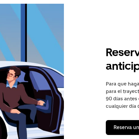
Reserv
antici
Para que hagas
para el trayect
90 días antes 
cualquier día 
Reserva un