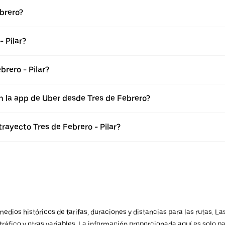
brero?
 Pilar?
rero - Pilar?
n la app de Uber desde Tres de Febrero?
rayecto Tres de Febrero - Pilar?
ios históricos de tarifas, duraciones y distancias para las rutas. Las
ráfico y otras variables. La información proporcionada aquí es solo pa