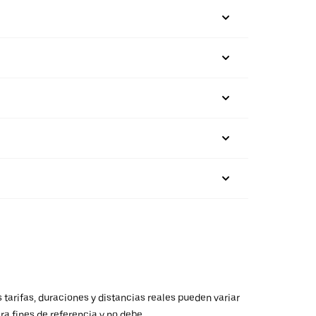
 tarifas, duraciones y distancias reales pueden variar
ra fines de referencia y no debe