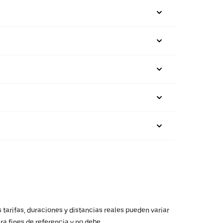
 tarifas, duraciones y distancias reales pueden variar
ra fines de referencia y no debe