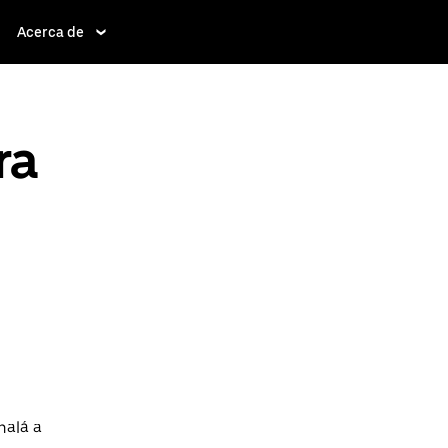
Acerca de
ra
nalá a