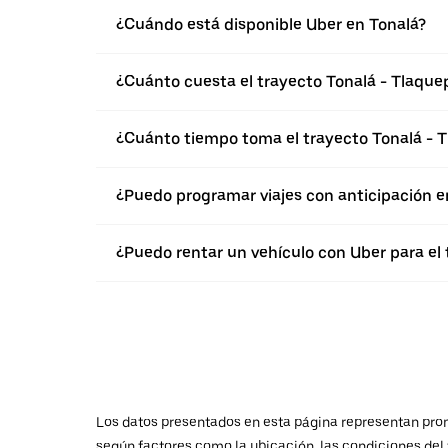
¿Cuándo está disponible Uber en Tonalá?
¿Cuánto cuesta el trayecto Tonalá - Tlaqu
¿Cuánto tiempo toma el trayecto Tonalá - 
¿Puedo programar viajes con anticipación e
¿Puedo rentar un vehículo con Uber para el
Los datos presentados en esta página representan promed
según factores como la ubicación, las condiciones del t