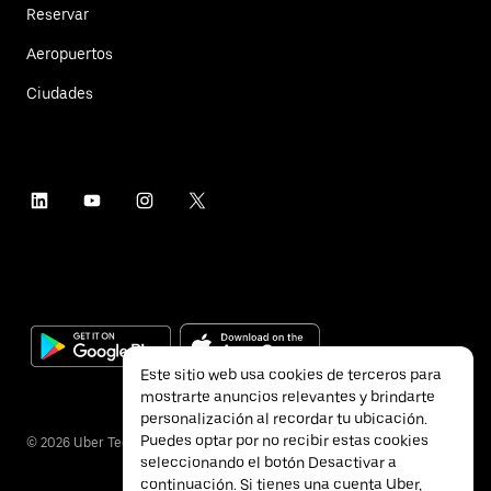
Reservar
Aeropuertos
Ciudades
Este sitio web usa cookies de terceros para
mostrarte anuncios relevantes y brindarte
personalización al recordar tu ubicación.
Puedes optar por no recibir estas cookies
©
2026
Uber Technologies Inc.
seleccionando el botón Desactivar a
continuación. Si tienes una cuenta Uber,