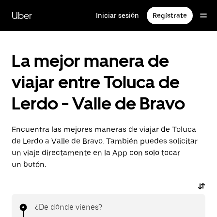
Saltar
al
Uber
Iniciar sesión
Regístrate
contenido
principal
La mejor manera de
viajar entre Toluca de
Lerdo - Valle de Bravo
Encuentra las mejores maneras de viajar de Toluca
de Lerdo a Valle de Bravo. También puedes solicitar
un viaje directamente en la App con solo tocar
un botón.
¿De dónde vienes?