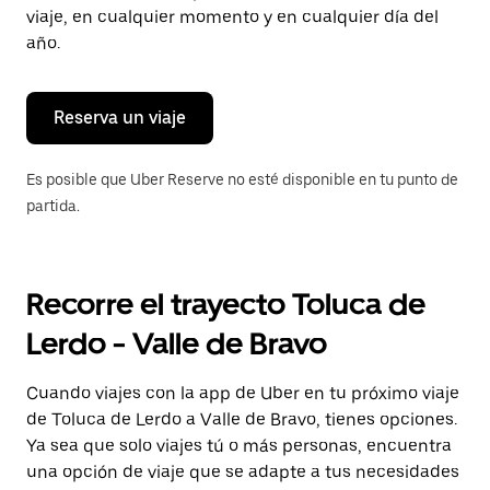
tecla Esc
viaje, en cualquier momento y en cualquier día del
para
año.
cerrar
el
calendario.
Reserva un viaje
Es posible que Uber Reserve no esté disponible en tu punto de
partida.
Recorre el trayecto Toluca de
Lerdo - Valle de Bravo
Cuando viajes con la app de Uber en tu próximo viaje
de Toluca de Lerdo a Valle de Bravo, tienes opciones.
Ya sea que solo viajes tú o más personas, encuentra
una opción de viaje que se adapte a tus necesidades