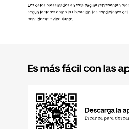
Los datos presentados en esta página representan promed
según factores como la ubicación, las condiciones del t
considerarse vinculante.
Es más fácil con las a
Descarga la a
Escanea para desca