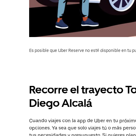
Es posible que Uber Reserve no esté disponible en tu pu
Recorre el trayecto T
Diego Alcalá
Cuando viajes con la app de Uber en tu próximo
opciones. Ya sea que solo viajes tú o más pers
tus necesidades y presupuesto. Si quieres plan