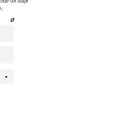
itar un viaje
n.