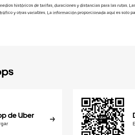
ios históricos de tarifas, duraciones y distancias para las rutas. Las
ráfico y otras variables. La información proporcionada aquí es solo pa
pps
pp de Uber
rgar