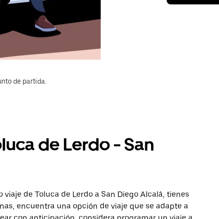
nto de partida.
oluca de Lerdo - San
 viaje de Toluca de Lerdo a San Diego Alcalá, tienes
onas, encuentra una opción de viaje que se adapte a
ear con anticipación, considera programar un viaje a