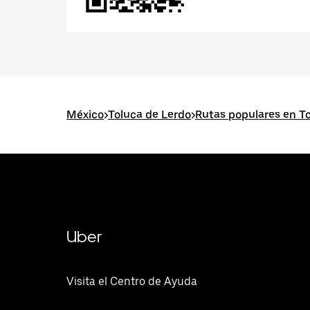
México
>
Toluca de Lerdo
>
Rutas populares en T
Uber
Visita el Centro de Ayuda