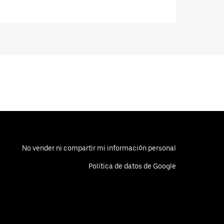
No vender ni compartir mi información personal
Política de datos de Google