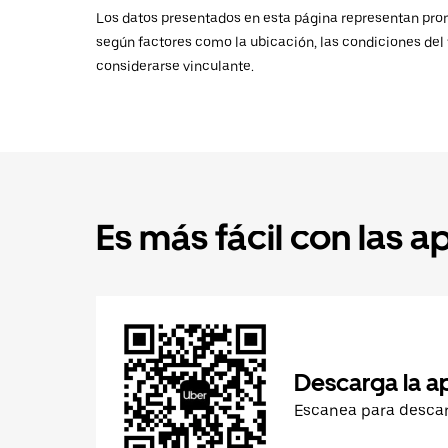
Los datos presentados en esta página representan promed
según factores como la ubicación, las condiciones del t
considerarse vinculante.
Es más fácil con las a
Descarga la a
Escanea para desca