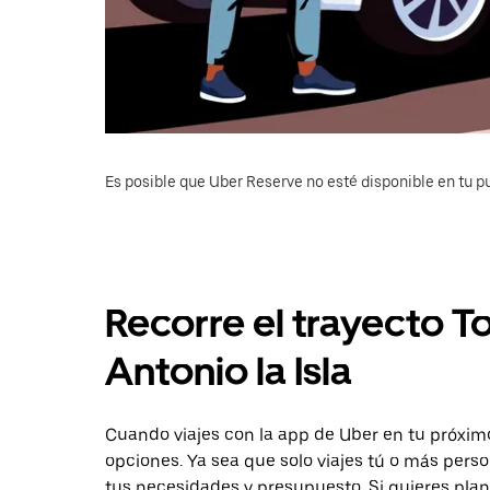
Es posible que Uber Reserve no esté disponible en tu pu
Recorre el trayecto T
Antonio la Isla
Cuando viajes con la app de Uber en tu próximo 
opciones. Ya sea que solo viajes tú o más pers
tus necesidades y presupuesto. Si quieres plan