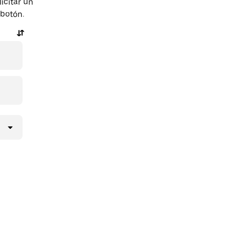
icitar un
 botón.