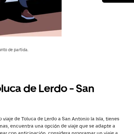
nto de partida.
oluca de Lerdo - San
viaje de Toluca de Lerdo a San Antonio la Isla, tienes
onas, encuentra una opción de viaje que se adapte a
ear con anticipación, considera programar un viaje a