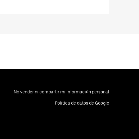
No vender ni compartir mi información personal
Política de datos de Google