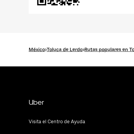
México
>
Toluca de Lerdo
>
Rutas populares en T
Uber
Visita el Centro de Ayuda