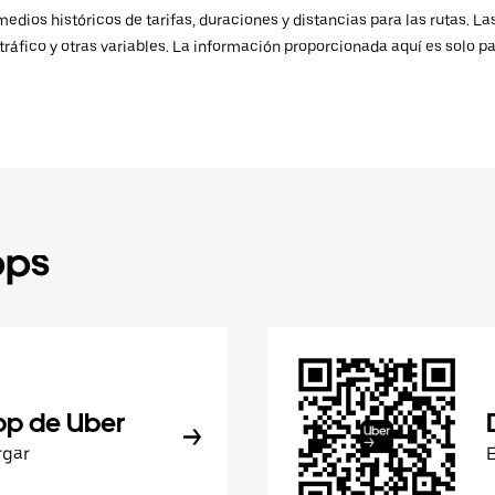
ios históricos de tarifas, duraciones y distancias para las rutas. Las
ráfico y otras variables. La información proporcionada aquí es solo pa
pps
pp de Uber
rgar