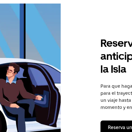
Reserv
antici
la Isla
Para que hagas
para el trayect
un viaje hasta
momento y en 
Reserva un