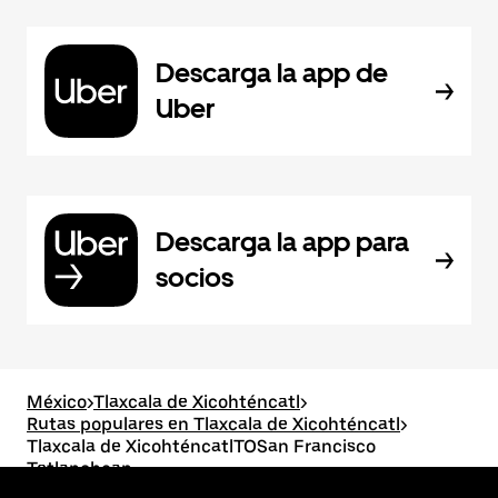
Descarga la app de
Uber
Descarga la app para
socios
México
>
Tlaxcala de Xicohténcatl
>
Rutas populares en Tlaxcala de Xicohténcatl
>
Tlaxcala de XicohténcatlTOSan Francisco
Tetlanohcan