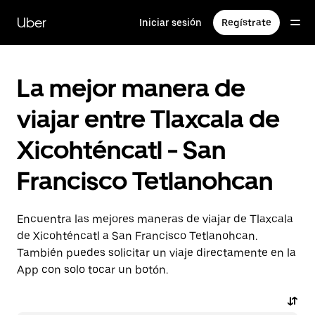
Saltar
al
Uber
Iniciar sesión
Regístrate
contenido
principal
La mejor manera de
viajar entre Tlaxcala de
Xicohténcatl - San
Francisco Tetlanohcan
Encuentra las mejores maneras de viajar de Tlaxcala
de Xicohténcatl a San Francisco Tetlanohcan.
También puedes solicitar un viaje directamente en la
App con solo tocar un botón.