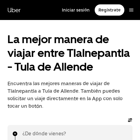
Saltar
al
Uber
Iniciar sesión
Regístrate
contenido
principal
La mejor manera de
viajar entre Tlalnepantla
- Tula de Allende
Encuentra las mejores maneras de viajar de
Tlalnepantla a Tula de Allende. También puedes
solicitar un viaje directamente en la App con solo
tocar un botón.
¿De dónde vienes?