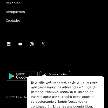
Reservar
Aeropuertos
Ciudades
Este sitio web usa cookies de terceros para
mostrarte anuncios relevantes y brindarte
personalización al recordar tu ubicación.
Puedes optar por no recibir estas cookies
©
2026
Uber Technologies Inc.
seleccionando el botón Desactivar a
continuación. Si tienes una cuenta Uber,