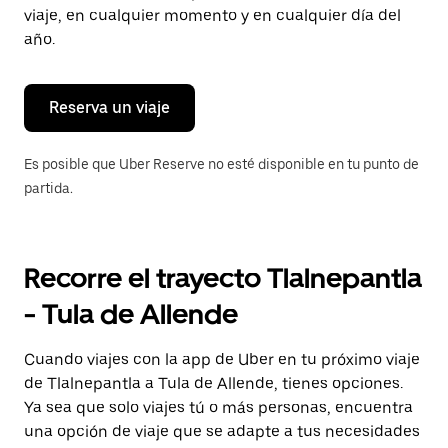
tecla Esc
viaje, en cualquier momento y en cualquier día del
para
año.
cerrar
el
calendario.
Reserva un viaje
Es posible que Uber Reserve no esté disponible en tu punto de
partida.
Recorre el trayecto Tlalnepantla
- Tula de Allende
Cuando viajes con la app de Uber en tu próximo viaje
de Tlalnepantla a Tula de Allende, tienes opciones.
Ya sea que solo viajes tú o más personas, encuentra
una opción de viaje que se adapte a tus necesidades