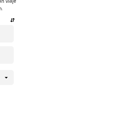
n viaje
n.