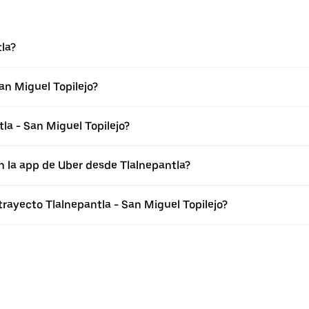
la?
an Miguel Topilejo?
la - San Miguel Topilejo?
n la app de Uber desde Tlalnepantla?
trayecto Tlalnepantla - San Miguel Topilejo?