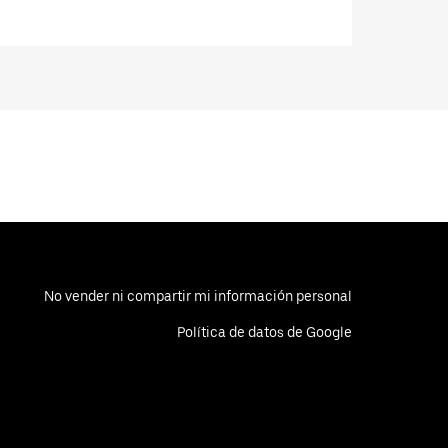
No vender ni compartir mi información personal
Política de datos de Google