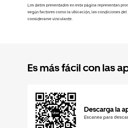
Los datos presentados en esta página representan promed
según factores como la ubicación, las condiciones del t
considerarse vinculante.
Es más fácil con las a
Descarga la a
Escanea para desca