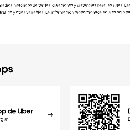
ios históricos de tarifas, duraciones y distancias para las rutas. Las
ráfico y otras variables. La información proporcionada aquí es solo pa
pps
pp de Uber
rgar