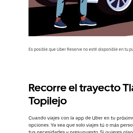
Es posible que Uber Reserve no esté disponible en tu pu
Recorre el trayecto T
Topilejo
Cuando viajes con la app de Uber en tu próximo
opciones. Ya sea que solo viajes tú o más pers
tus necesidades y presupuesto. Si quieres plan