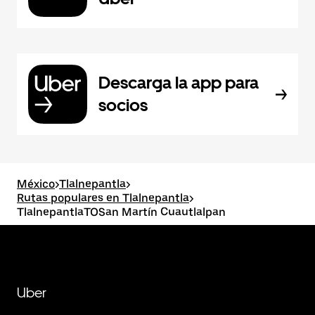
Descarga la app para
socios
México
>
Tlalnepantla
>
Rutas populares en Tlalnepantla
>
TlalnepantlaTOSan Martín Cuautlalpan
Uber