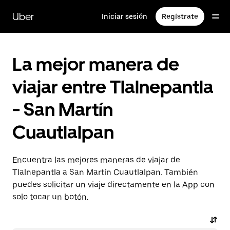
Saltar
al
Uber
Iniciar sesión
Regístrate
contenido
principal
La mejor manera de
viajar entre Tlalnepantla
- San Martín
Cuautlalpan
Encuentra las mejores maneras de viajar de
Tlalnepantla a San Martín Cuautlalpan. También
puedes solicitar un viaje directamente en la App con
solo tocar un botón.