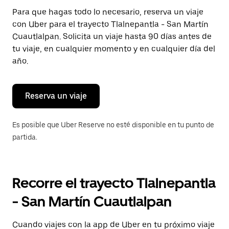
Presiona
Para que hagas todo lo necesario, reserva un viaje
la
con Uber para el trayecto Tlalnepantla - San Martín
tecla Esc
para
Cuautlalpan. Solicita un viaje hasta 90 días antes de
cerrar
tu viaje, en cualquier momento y en cualquier día del
el
año.
calendario.
Reserva un viaje
Es posible que Uber Reserve no esté disponible en tu punto de
partida.
Recorre el trayecto Tlalnepantla
- San Martín Cuautlalpan
Cuando viajes con la app de Uber en tu próximo viaje