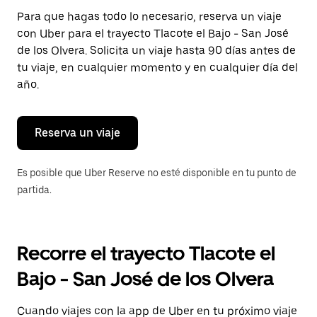
Presiona
Para que hagas todo lo necesario, reserva un viaje
la
con Uber para el trayecto Tlacote el Bajo - San José
tecla Esc
para
de los Olvera. Solicita un viaje hasta 90 días antes de
cerrar
tu viaje, en cualquier momento y en cualquier día del
el
año.
calendario.
Reserva un viaje
Es posible que Uber Reserve no esté disponible en tu punto de
partida.
Recorre el trayecto Tlacote el
Bajo - San José de los Olvera
Cuando viajes con la app de Uber en tu próximo viaje