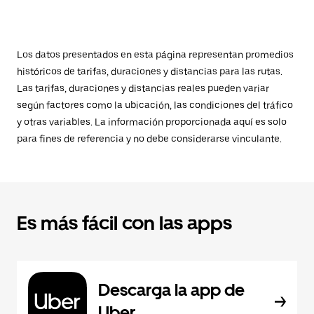
Los datos presentados en esta página representan promedios
históricos de tarifas, duraciones y distancias para las rutas.
Las tarifas, duraciones y distancias reales pueden variar
según factores como la ubicación, las condiciones del tráfico
y otras variables. La información proporcionada aquí es solo
para fines de referencia y no debe considerarse vinculante.
Es más fácil con las apps
Descarga la app de
Uber