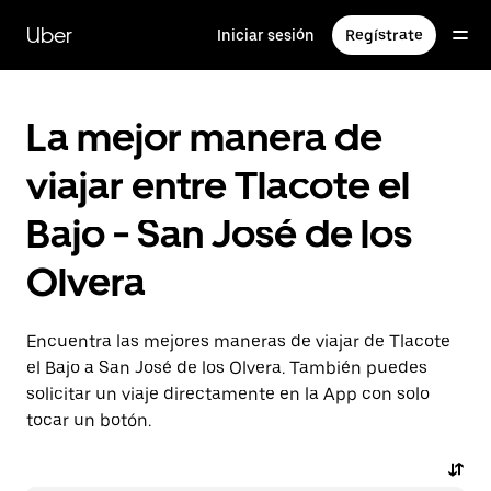
Saltar
al
Uber
Iniciar sesión
Regístrate
contenido
principal
La mejor manera de
viajar entre Tlacote el
Bajo - San José de los
Olvera
Encuentra las mejores maneras de viajar de Tlacote
el Bajo a San José de los Olvera. También puedes
solicitar un viaje directamente en la App con solo
tocar un botón.