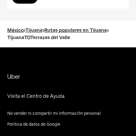
México
>
Tijuana
>
Rutas populares en Tijuana
>
TijuanaTOTerrazas del Valle
Uber
Visita el Centro de Ayuda
No vender ni compartir mi información personal
Política de datos de Google