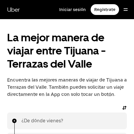
Saltar
al
Uber
Iniciar sesión
Regístrate
contenido
principal
La mejor manera de
viajar entre Tijuana -
Terrazas del Valle
Encuentra las mejores maneras de viajar de Tijuana a
Terrazas del Valle. También puedes solicitar un viaje
directamente en la App con solo tocar un botón.
¿De dónde vienes?