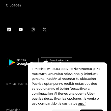
Ciudades
Este sitio web usa cookies de terceros para
mostrarte anuncios relevantes y brindarte
personalización al recordar tu ubicación.
Puedes optar por no recibir estas cookies
©
2026
Uber Technologies Inc.
seleccionando el botón Desactivar a
continuación. Si tienes una cuenta Uber,
puedes desactivar las opciones de venta o
uso compartido de sus datos
aquí
.
Privacidad
Accesibilidad
Términos