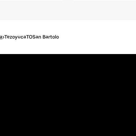
a
>
TezoyucaTOSan Bartolo