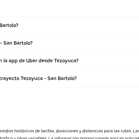
Bartolo?
- San Bartolo?
en la app de Uber desde Tezoyuca?
trayecto Tezoyuca - San Bartolo?
ios históricos de tarifas, duraciones y distancias para las rutas. Las
ráfico y otras variables. La información proporcionada aquí es solo pa