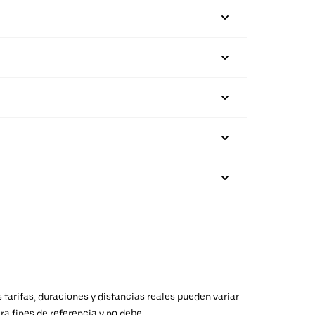
 tarifas, duraciones y distancias reales pueden variar
ra fines de referencia y no debe