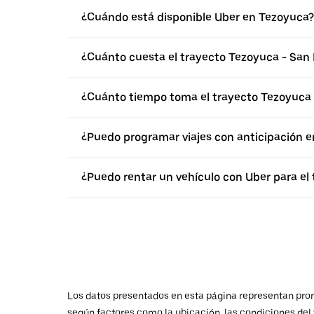
¿Cuándo está disponible Uber en Tezoyuca?
¿Cuánto cuesta el trayecto Tezoyuca - San 
¿Cuánto tiempo toma el trayecto Tezoyuca 
¿Puedo programar viajes con anticipación 
¿Puedo rentar un vehículo con Uber para el 
Los datos presentados en esta página representan promed
según factores como la ubicación, las condiciones del t