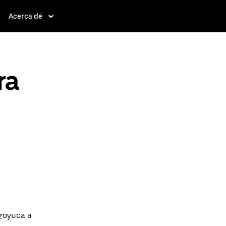
Acerca de
ra
ezoyuca a