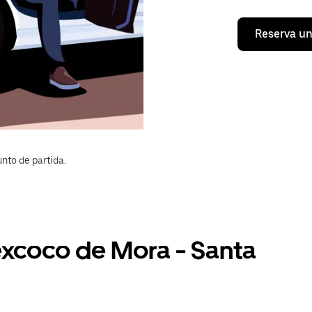
Reserva un
nto de partida.
excoco de Mora - Santa