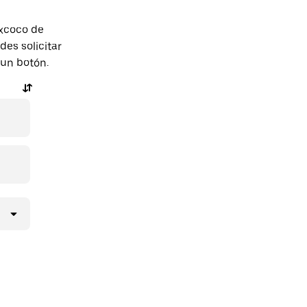
excoco de
es solicitar
 un botón.