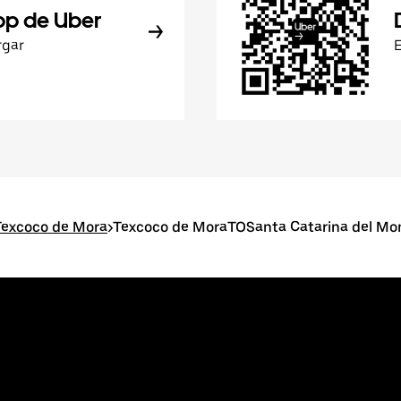
pp de Uber
rgar
Texcoco de Mora
>
Texcoco de MoraTOSanta Catarina del Mo