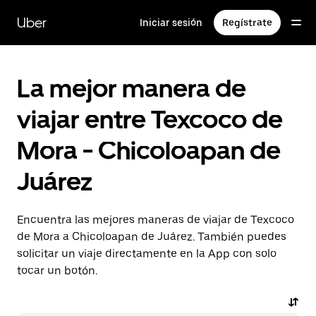
Saltar
al
Uber
Iniciar sesión
Regístrate
contenido
principal
La mejor manera de
viajar entre Texcoco de
Mora - Chicoloapan de
Juárez
Encuentra las mejores maneras de viajar de Texcoco
de Mora a Chicoloapan de Juárez. También puedes
solicitar un viaje directamente en la App con solo
tocar un botón.