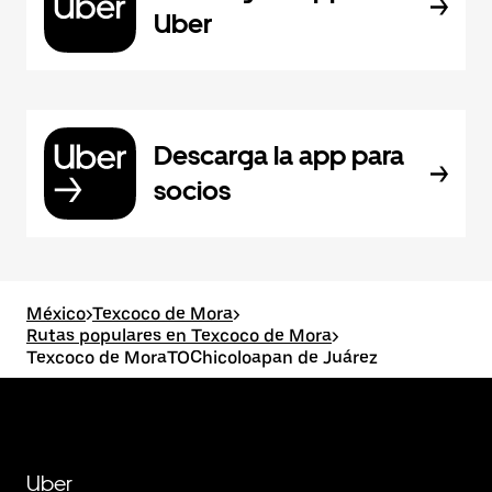
Uber
Descarga la app para
socios
México
>
Texcoco de Mora
>
Rutas populares en Texcoco de Mora
>
Texcoco de MoraTOChicoloapan de Juárez
Uber