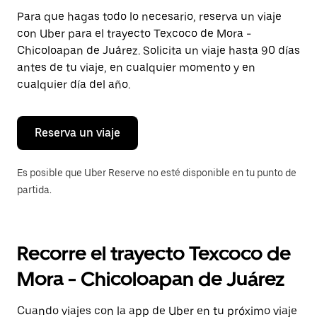
Presiona
Para que hagas todo lo necesario, reserva un viaje
la
con Uber para el trayecto Texcoco de Mora -
tecla Esc
para
Chicoloapan de Juárez. Solicita un viaje hasta 90 días
cerrar
antes de tu viaje, en cualquier momento y en
el
cualquier día del año.
calendario.
Reserva un viaje
Es posible que Uber Reserve no esté disponible en tu punto de
partida.
Recorre el trayecto Texcoco de
Mora - Chicoloapan de Juárez
Cuando viajes con la app de Uber en tu próximo viaje