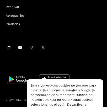
Reservar
Aeropuertos
Ciudades
Este sitio web usa cookies de terceros para
mostrarte anuncios relevantes y brindarte
personalización al recordar tu ubicación.
Puedes optar por no recibir estas cookies
©
2026
Uber Technologies Inc.
seleccionando el botón Desactivar a