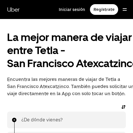
Saltar
al
Uber
Iniciar sesión
Regístrate
contenido
principal
La mejor manera de viajar
entre Tetla -
San Francisco Atexcatzin
Encuentra las mejores maneras de viajar de Tetla a
San Francisco Atexcatzinco. También puedes solicitar u
viaje directamente en la App con solo tocar un botón.
¿De dónde vienes?