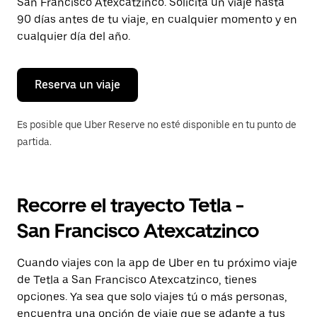
para
San Francisco Atexcatzinco. Solicita un viaje hasta
cerrar
90 días antes de tu viaje, en cualquier momento y en
el
cualquier día del año.
calendario.
Reserva un viaje
Es posible que Uber Reserve no esté disponible en tu punto de
partida.
Recorre el trayecto Tetla -
San Francisco Atexcatzinco
Cuando viajes con la app de Uber en tu próximo viaje
de Tetla a San Francisco Atexcatzinco, tienes
opciones. Ya sea que solo viajes tú o más personas,
encuentra una opción de viaje que se adapte a tus