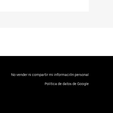
No vender ni compartir mi información personal
Política de datos de Google