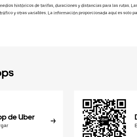
ios históricos de tarifas, duraciones y distancias para las rutas. Las
ráfico y otras variables. La información proporcionada aquí es solo pa
pps
pp de Uber
rgar