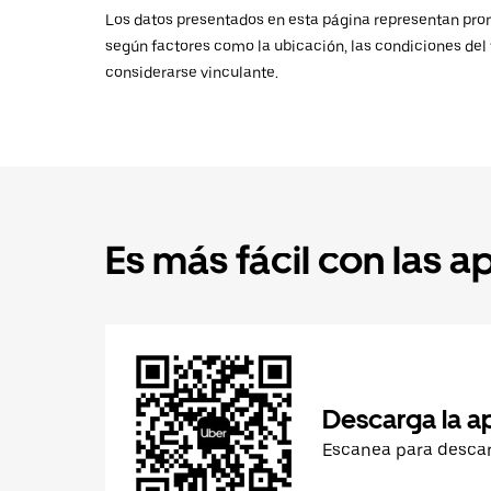
Los datos presentados en esta página representan promed
según factores como la ubicación, las condiciones del t
considerarse vinculante.
Es más fácil con las a
Descarga la a
Escanea para desca