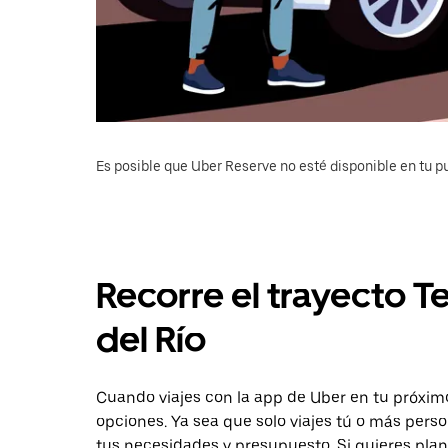
Es posible que Uber Reserve no esté disponible en tu pu
Recorre el trayecto T
del Río
Cuando viajes con la app de Uber en tu próximo
opciones. Ya sea que solo viajes tú o más pers
tus necesidades y presupuesto. Si quieres plan