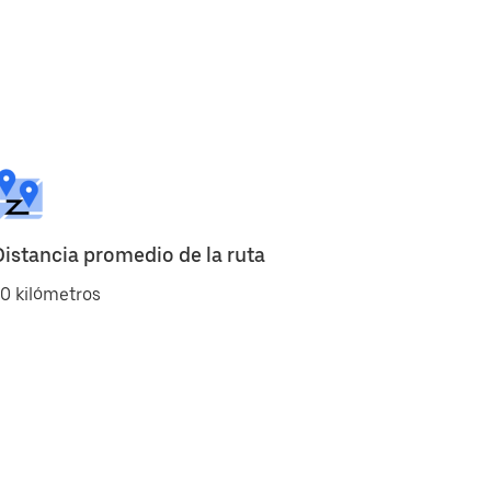
Distancia promedio de la ruta
0 kilómetros