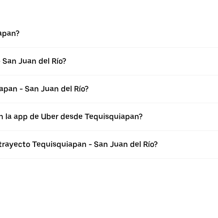
apan?
 San Juan del Río?
apan - San Juan del Río?
en la app de Uber desde Tequisquiapan?
trayecto Tequisquiapan - San Juan del Río?