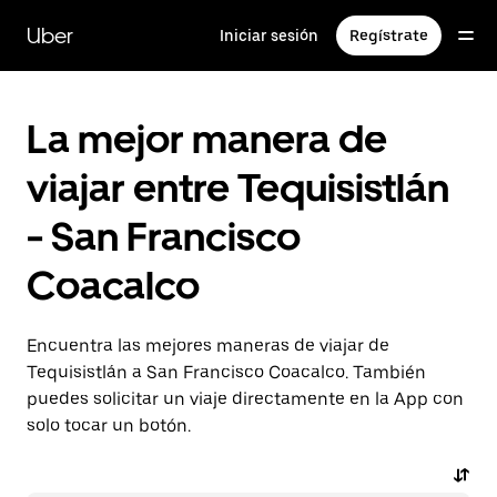
Saltar
al
Uber
Iniciar sesión
Regístrate
contenido
principal
La mejor manera de
viajar entre Tequisistlán
- San Francisco
Coacalco
Encuentra las mejores maneras de viajar de
Tequisistlán a San Francisco Coacalco. También
puedes solicitar un viaje directamente en la App con
solo tocar un botón.