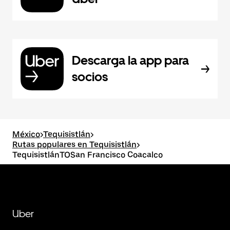
Descarga la app para
socios
México
>
Tequisistlán
>
Rutas populares en Tequisistlán
>
TequisistlánTOSan Francisco Coacalco
Uber