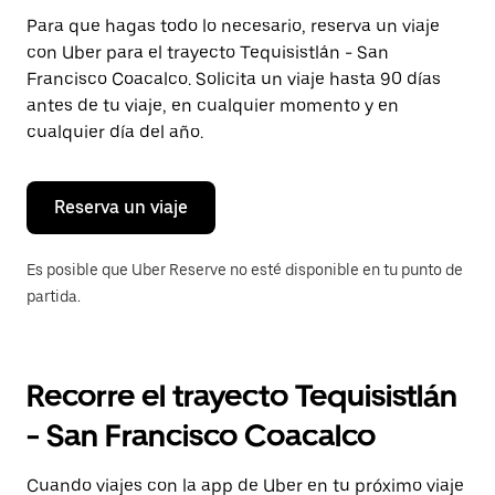
Presiona
Para que hagas todo lo necesario, reserva un viaje
la
con Uber para el trayecto Tequisistlán - San
tecla Esc
para
Francisco Coacalco. Solicita un viaje hasta 90 días
cerrar
antes de tu viaje, en cualquier momento y en
el
cualquier día del año.
calendario.
Reserva un viaje
Es posible que Uber Reserve no esté disponible en tu punto de
partida.
Recorre el trayecto Tequisistlán
- San Francisco Coacalco
Cuando viajes con la app de Uber en tu próximo viaje