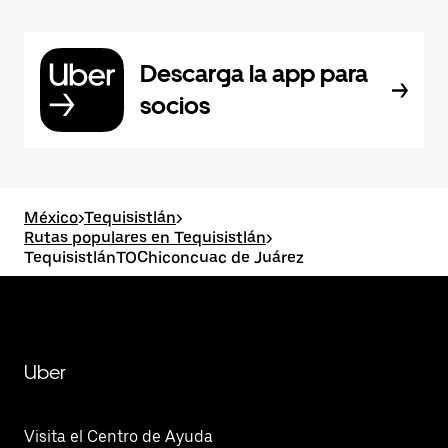
Descarga la app para
socios
México
>
Tequisistlán
>
Rutas populares en Tequisistlán
>
TequisistlánTOChiconcuac de Juárez
Uber
Visita el Centro de Ayuda