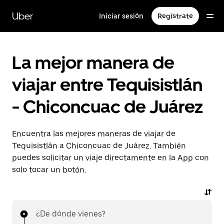
Saltar
al
Uber
Iniciar sesión
Regístrate
contenido
principal
La mejor manera de
viajar entre Tequisistlán
- Chiconcuac de Juárez
Encuentra las mejores maneras de viajar de
Tequisistlán a Chiconcuac de Juárez. También
puedes solicitar un viaje directamente en la App con
solo tocar un botón.
¿De dónde vienes?