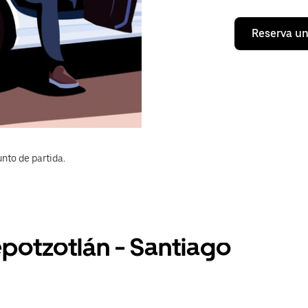
Reserva un
nto de partida.
epotzotlán - Santiago