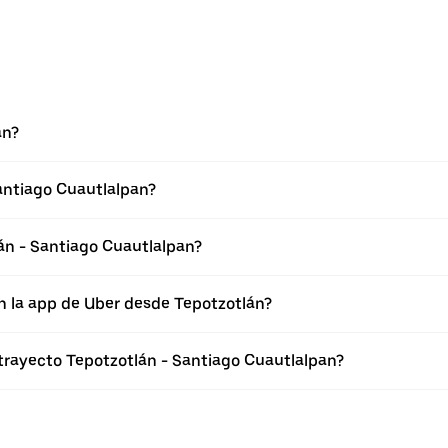
án?
antiago Cuautlalpan?
án - Santiago Cuautlalpan?
n la app de Uber desde Tepotzotlán?
 trayecto Tepotzotlán - Santiago Cuautlalpan?