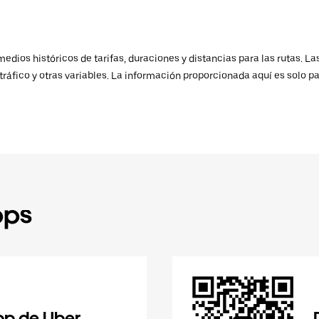
ios históricos de tarifas, duraciones y distancias para las rutas. Las
ráfico y otras variables. La información proporcionada aquí es solo pa
pps
pp de Uber