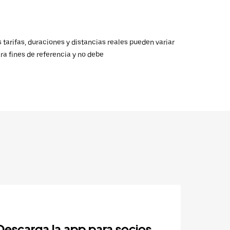
 tarifas, duraciones y distancias reales pueden variar
ra fines de referencia y no debe
Descarga la app para socios