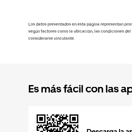
Los datos presentados en esta página representan promed
según factores como la ubicación, las condiciones del t
considerarse vinculante.
Es más fácil con las a
Descarga la a