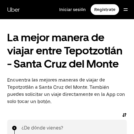
Saltar
al
Uber
Iniciar sesión
Regístrate
contenido
principal
La mejor manera de
viajar entre Tepotzotlán
- Santa Cruz del Monte
Encuentra las mejores maneras de viajar de
Tepotzotlán a Santa Cruz del Monte. También
puedes solicitar un viaje directamente en la App con
solo tocar un botón.
¿De dónde vienes?