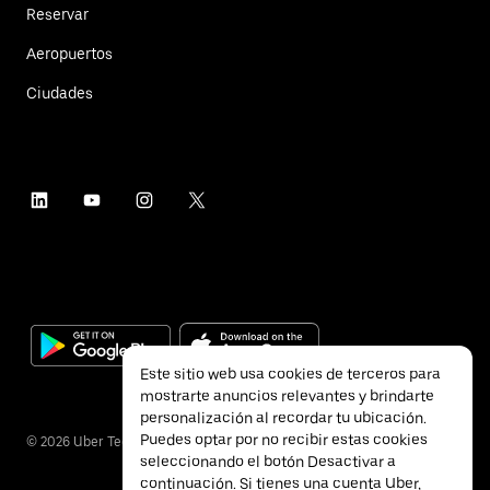
Reservar
Aeropuertos
Ciudades
Este sitio web usa cookies de terceros para
mostrarte anuncios relevantes y brindarte
personalización al recordar tu ubicación.
Puedes optar por no recibir estas cookies
©
2026
Uber Technologies Inc.
seleccionando el botón Desactivar a
continuación. Si tienes una cuenta Uber,