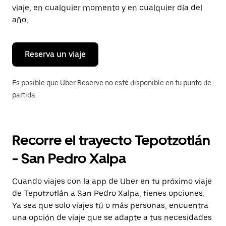
tecla Esc
viaje, en cualquier momento y en cualquier día del
para
año.
cerrar
el
calendario.
Reserva un viaje
Es posible que Uber Reserve no esté disponible en tu punto de
partida.
Recorre el trayecto Tepotzotlán
- San Pedro Xalpa
Cuando viajes con la app de Uber en tu próximo viaje
de Tepotzotlán a San Pedro Xalpa, tienes opciones.
Ya sea que solo viajes tú o más personas, encuentra
una opción de viaje que se adapte a tus necesidades