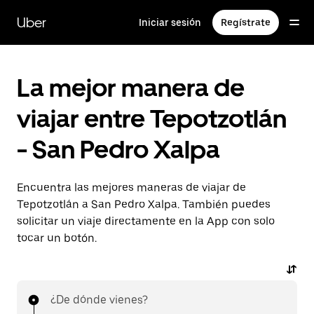
Saltar
al
Uber
Iniciar sesión
Regístrate
contenido
principal
La mejor manera de
viajar entre Tepotzotlán
- San Pedro Xalpa
Encuentra las mejores maneras de viajar de
Tepotzotlán a San Pedro Xalpa. También puedes
solicitar un viaje directamente en la App con solo
tocar un botón.
¿De dónde vienes?