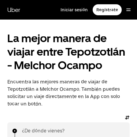
Saltar
al
Uber
Iniciar sesión
Regístrate
contenido
principal
La mejor manera de
viajar entre Tepotzotlán
- Melchor Ocampo
Encuentra las mejores maneras de viajar de
Tepotzotlán a Melchor Ocampo. También puedes
solicitar un viaje directamente en la App con solo
tocar un botón.
¿De dónde vienes?