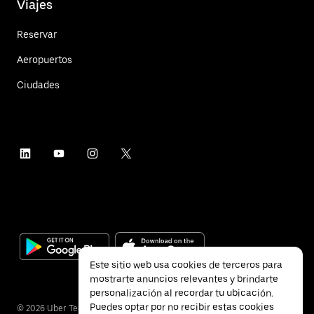
Viajes
Reservar
Aeropuertos
Ciudades
Este sitio web usa cookies de terceros para
mostrarte anuncios relevantes y brindarte
personalización al recordar tu ubicación.
Puedes optar por no recibir estas cookies
©
2026
Uber Technologies Inc.