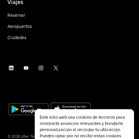
Viajes
Reservar
Aeropuertos
Ciudades
Este sitio web usa cookies de terceros para
mostrarte anuncios relevantes y brindarte
personalización al recordar tu ubicación.
Puedes optar por no recibir estas cookies
©
2026
Uber Technologies Inc.