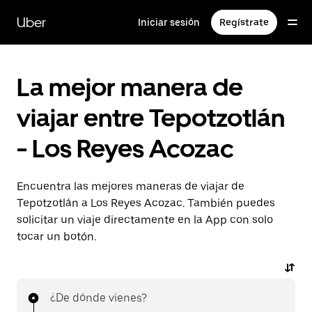
Saltar
al
Uber
Iniciar sesión
Regístrate
contenido
principal
La mejor manera de
viajar entre Tepotzotlán
- Los Reyes Acozac
Encuentra las mejores maneras de viajar de
Tepotzotlán a Los Reyes Acozac. También puedes
solicitar un viaje directamente en la App con solo
tocar un botón.
¿De dónde vienes?