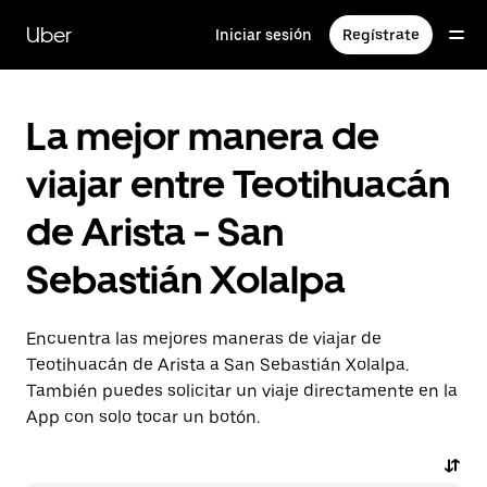
Saltar
al
Uber
Iniciar sesión
Regístrate
contenido
principal
La mejor manera de
viajar entre Teotihuacán
de Arista - San
Sebastián Xolalpa
Encuentra las mejores maneras de viajar de
Teotihuacán de Arista a San Sebastián Xolalpa.
También puedes solicitar un viaje directamente en la
App con solo tocar un botón.