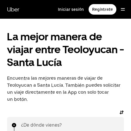
Saltar
al
Uber
Iniciar sesión
Regístrate
contenido
principal
La mejor manera de
viajar entre Teoloyucan -
Santa Lucía
Encuentra las mejores maneras de viajar de
Teoloyucan a Santa Lucía. También puedes solicitar
un viaje directamente en la App con solo tocar
un botón.
¿De dónde vienes?