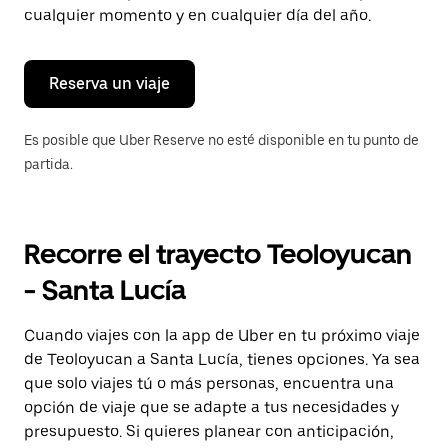
tecla Esc
cualquier momento y en cualquier día del año.
para
cerrar
el
calendario.
Reserva un viaje
Es posible que Uber Reserve no esté disponible en tu punto de
partida.
Recorre el trayecto Teoloyucan
- Santa Lucía
Cuando viajes con la app de Uber en tu próximo viaje
de Teoloyucan a Santa Lucía, tienes opciones. Ya sea
que solo viajes tú o más personas, encuentra una
opción de viaje que se adapte a tus necesidades y
presupuesto. Si quieres planear con anticipación,