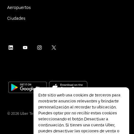
Aeropuertos
Ciudades
Este sitio web usa cookies de terceros para
mostrarte anuncios relevantes y brindarte
personalización al recordar tu ubicación.
Puedes optar por no recibir estas cookies
©
2026
Uber Technologies Inc.
seleccionando el botón Desactivar a
continuación. Si tienes una cuenta Uber,
puedes desactivar las opciones de venta o