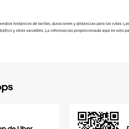
ios históricos de tarifas, duraciones y distancias para las rutas. Las
ráfico y otras variables. La información proporcionada aquí es solo pa
pps
pp de Uber