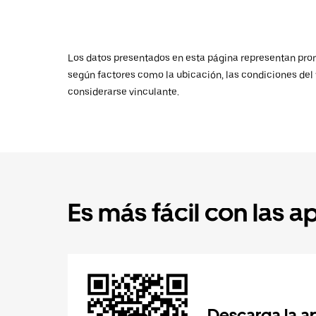
Los datos presentados en esta página representan promed
según factores como la ubicación, las condiciones del t
considerarse vinculante.
Es más fácil con las a
Descarga la a