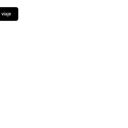
 viaje