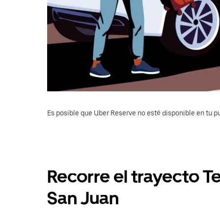
Es posible que Uber Reserve no esté disponible en tu pu
Recorre el trayecto T
San Juan