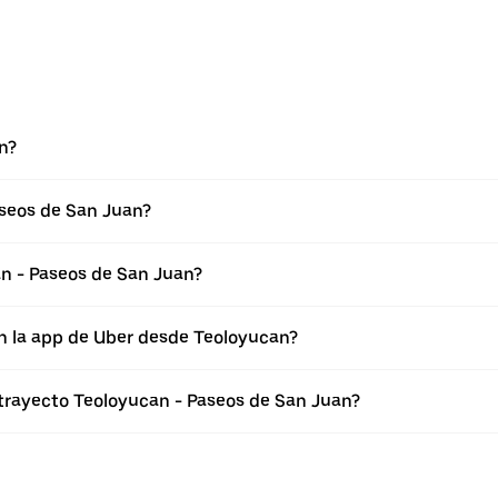
n?
aseos de San Juan?
n - Paseos de San Juan?
n la app de Uber desde Teoloyucan?
 trayecto Teoloyucan - Paseos de San Juan?