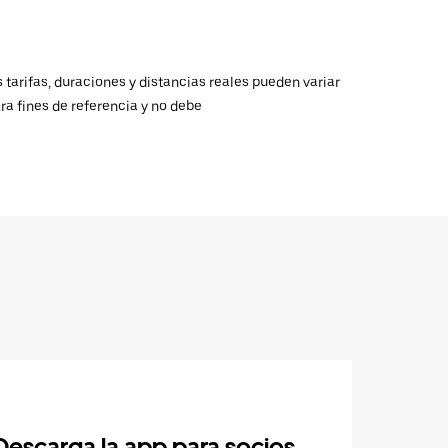
 tarifas, duraciones y distancias reales pueden variar
ra fines de referencia y no debe
Descarga la app para socios