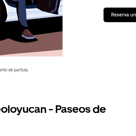
Reserva un
nto de partida.
eoloyucan - Paseos de