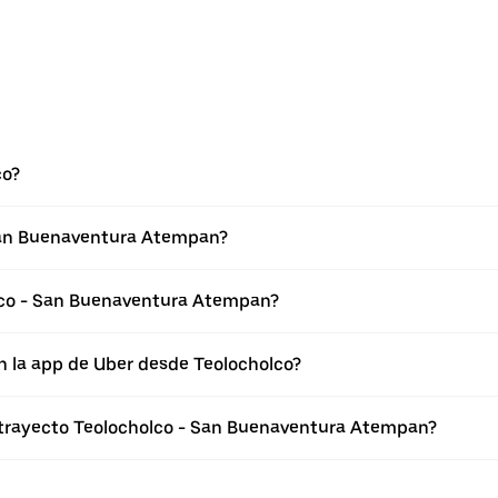
co?
 San Buenaventura Atempan?
lco - San Buenaventura Atempan?
n la app de Uber desde Teolocholco?
l trayecto Teolocholco - San Buenaventura Atempan?