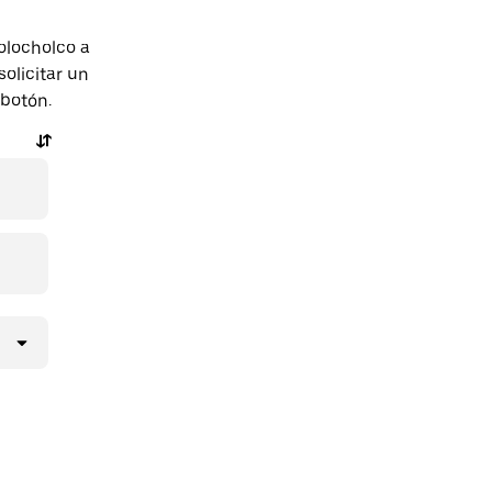
olocholco a
licitar un
 botón.