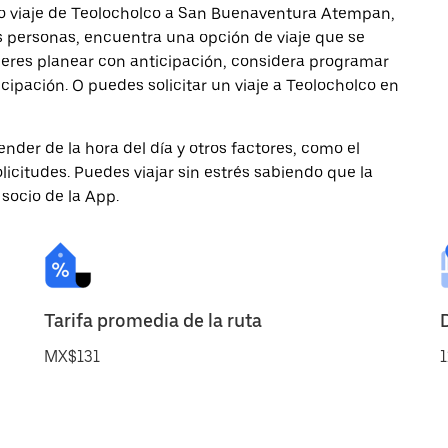
mo viaje de Teolocholco a San Buenaventura Atempan,
ás personas, encuentra una opción de viaje que se
ieres planear con anticipación, considera programar
ipación. O puedes solicitar un viaje a Teolocholco en
nder de la hora del día y otros factores, como el
licitudes. Puedes viajar sin estrés sabiendo que la
 socio de la App.
Tarifa promedia de la ruta
MX$131
1