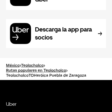
Descarga la app para
socios
México
>
Teolocholco
>
Rutas populares en Teolocholco
>
TeolocholcoTOHeróica Puebla de Zaragoza
Uber