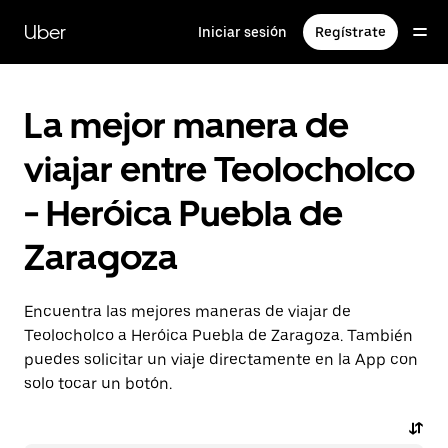
Saltar
al
Uber
Iniciar sesión
Regístrate
contenido
principal
La mejor manera de
viajar entre Teolocholco
- Heróica Puebla de
Zaragoza
Encuentra las mejores maneras de viajar de
Teolocholco a Heróica Puebla de Zaragoza. También
puedes solicitar un viaje directamente en la App con
solo tocar un botón.