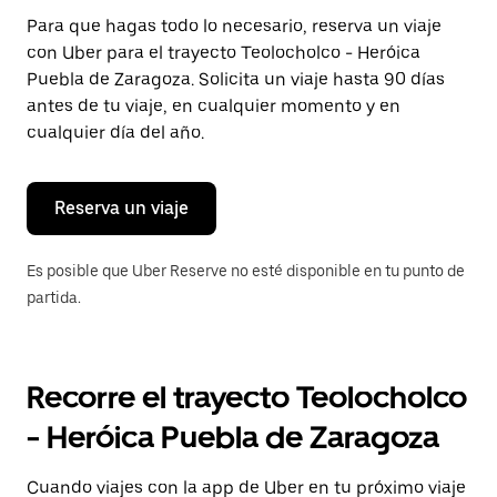
Presiona
Para que hagas todo lo necesario, reserva un viaje
la
con Uber para el trayecto Teolocholco - Heróica
tecla Esc
para
Puebla de Zaragoza. Solicita un viaje hasta 90 días
cerrar
antes de tu viaje, en cualquier momento y en
el
cualquier día del año.
calendario.
Reserva un viaje
Es posible que Uber Reserve no esté disponible en tu punto de
partida.
Recorre el trayecto Teolocholco
- Heróica Puebla de Zaragoza
Cuando viajes con la app de Uber en tu próximo viaje