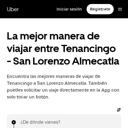
Saltar
al
Uber
Iniciar sesión
Regístrate
contenido
principal
La mejor manera de
viajar entre Tenancingo
- San Lorenzo Almecatla
Encuentra las mejores maneras de viajar de
Tenancingo a San Lorenzo Almecatla. También
puedes solicitar un viaje directamente en la App con
solo tocar un botón.
¿De dónde vienes?