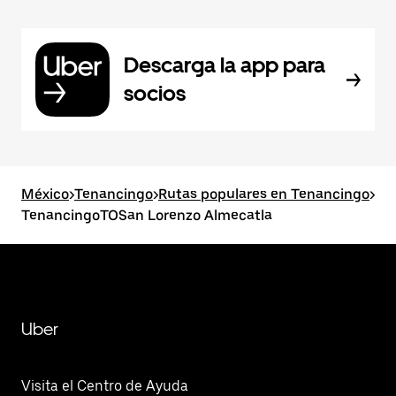
Descarga la app para
socios
México
>
Tenancingo
>
Rutas populares en Tenancingo
>
TenancingoTOSan Lorenzo Almecatla
Uber
Visita el Centro de Ayuda