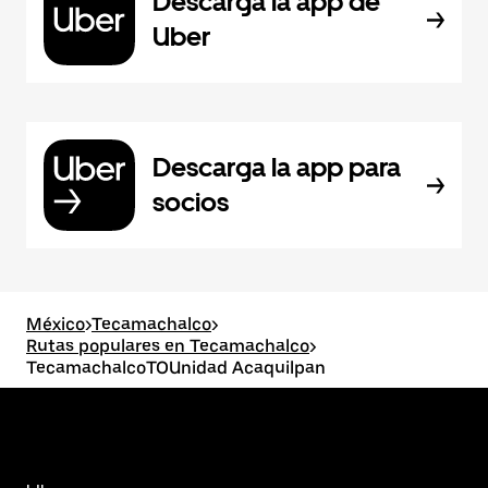
Descarga la app de
Uber
Descarga la app para
socios
México
>
Tecamachalco
>
Rutas populares en Tecamachalco
>
TecamachalcoTOUnidad Acaquilpan