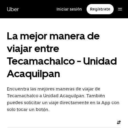
Saltar
al
Uber
Iniciar sesión
Regístrate
contenido
principal
La mejor manera de
viajar entre
Tecamachalco - Unidad
Acaquilpan
Encuentra las mejores maneras de viajar de
Tecamachalco a Unidad Acaquilpan. También
puedes solicitar un viaje directamente en la App con
solo tocar un botón.