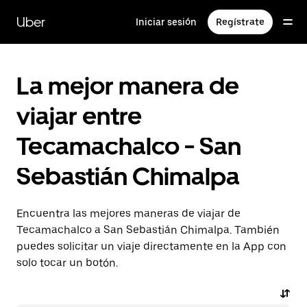
Saltar
al
Uber
Iniciar sesión
Regístrate
contenido
principal
La mejor manera de
viajar entre
Tecamachalco - San
Sebastián Chimalpa
Encuentra las mejores maneras de viajar de
Tecamachalco a San Sebastián Chimalpa. También
puedes solicitar un viaje directamente en la App con
solo tocar un botón.