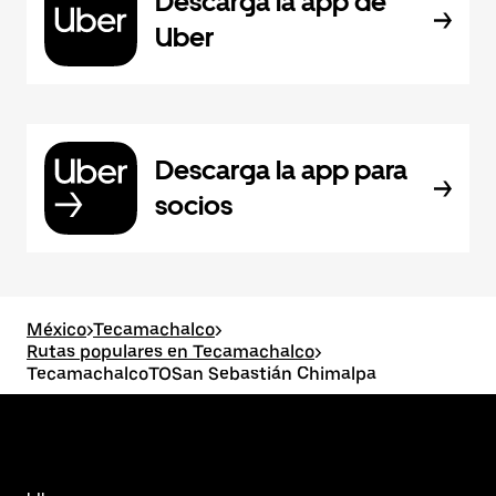
Descarga la app de
Uber
Descarga la app para
socios
México
>
Tecamachalco
>
Rutas populares en Tecamachalco
>
TecamachalcoTOSan Sebastián Chimalpa