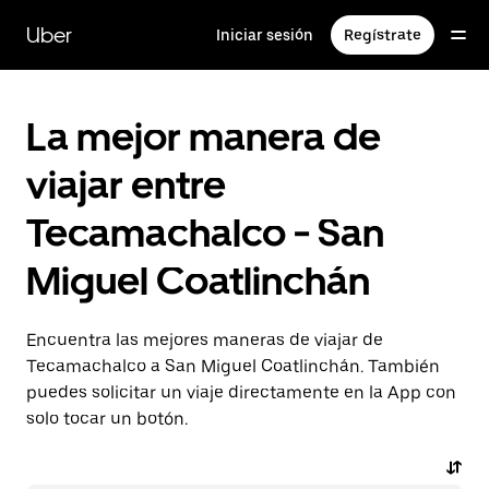
Saltar
al
Uber
Iniciar sesión
Regístrate
contenido
principal
La mejor manera de
viajar entre
Tecamachalco - San
Miguel Coatlinchán
Encuentra las mejores maneras de viajar de
Tecamachalco a San Miguel Coatlinchán. También
puedes solicitar un viaje directamente en la App con
solo tocar un botón.