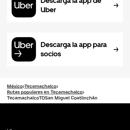
Descarga la app de
Uber
Descarga la app para
socios
México
>
Tecamachalco
>
Rutas populares en Tecamachalco
>
TecamachalcoTOSan Miguel Coatlinchán